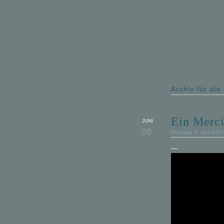
Archiv für die
Ein Merci
JUNI
06
Dienstag, 6. Juni 201
—