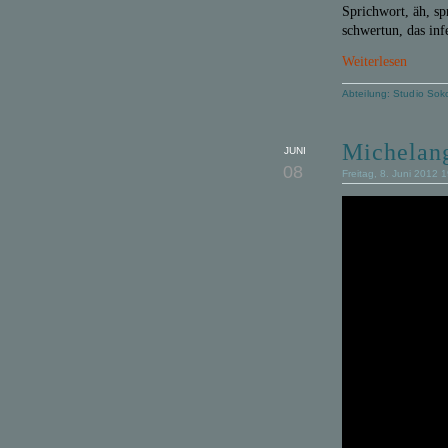
Sprichwort, äh, sp
schwertun, das inf
Weiterlesen
Abteilung:
Studio Sok
Michelang
JUNI
08
Freitag, 8. Juni 2012 