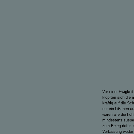
Vor einer Ewigkeit
klopften sich die
kräftig auf die Sc
nur ein bißchen a
waren alle die ho
mindestens suspekt
zum Beleg dafür, 
Verfassung weder h