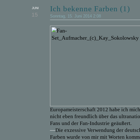
Ich bekenne Farben (1)
JUNI
15
Sonntag, 15. Juni 2014 2:08
Europameisterschaft 2012 habe ich mic
nicht eben freundlich über das ultranat
Fans und der Fan-Industrie geäußert.
—
Die exzessive Verwendung der deutsc
Farben wurde von mir mit Worten kommen