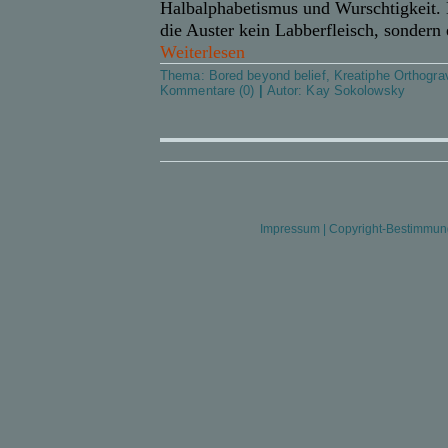
Halbalphabetismus und Wurschtigkeit.
die Auster
kein
Labberfleisch, sondern
Weiterlesen
Thema:
Bored beyond belief
,
Kreatiphe Orthogra
Kommentare (0)
|
Autor:
Kay Sokolowsky
Impressum
|
Copyright-Bestimmu