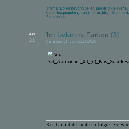
Thema:
Bored beyond belief
,
Lieder ohne Werte
Selbstbespiegelung
,
Unerhört nichtig
|
Kommenta
Sokolowsky
Ich bekenne Farben (3)
JUNI
21
Samstag, 21. Juni 2014 19:14
Kostbarkeit der anderen folgte. Sie wu