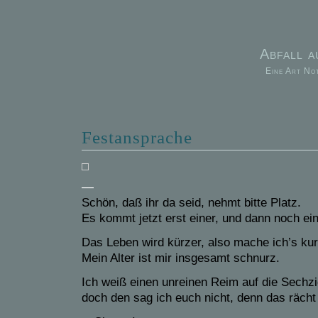
Abfall 
Eine Art No
Festansprache
—
Schön, daß ihr da seid, nehmt bitte Platz.
Es kommt jetzt erst einer, und dann noch ein
Das Leben wird kürzer, also mache ich’s kur
Mein Alter ist mir insgesamt schnurz.
Ich weiß einen unreinen Reim auf die Sechzi
doch den sag ich euch nicht, denn das rächt