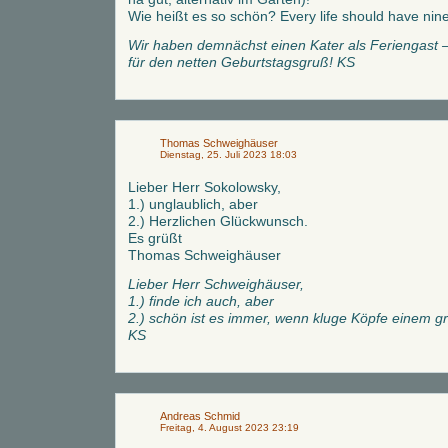
Wie heißt es so schön? Every life should have nine
Wir haben demnächst einen Kater als Feriengast 
für den netten Geburtstagsgruß! KS
Thomas Schweighäuser
Dienstag, 25. Juli 2023 18:03
Lieber Herr Sokolowsky,
1.) unglaublich, aber
2.) Herzlichen Glückwunsch.
Es grüßt
Thomas Schweighäuser
Lieber Herr Schweighäuser,
1.) finde ich auch, aber
2.) schön ist es immer, wenn kluge Köpfe einem gr
KS
Andreas Schmid
Freitag, 4. August 2023 23:19