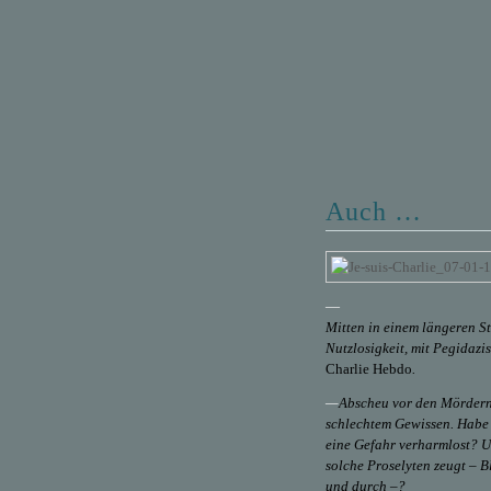
Auch …
—
Mitten in einem längeren S
Nutzlosigkeit, mit Pegidazi
Charlie Hebdo
.
—
Abscheu vor den Mördern
schlechtem Gewissen. Habe 
eine Gefahr verharmlost? U
solche Proselyten zeugt – 
und durch –?