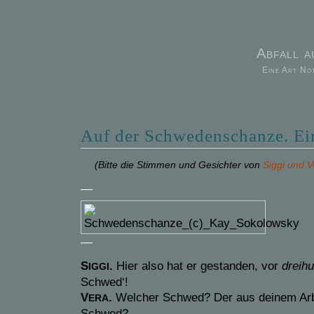
Abfall 
Eine Art No
Auf der Schwedenschanze. Ei
(
Bitte die
Stimmen und Gesichter von
Siggi und 
—
—
S
.
Hier also hat er gestanden, vor
dreihu
IGGI
Schwed‘!
V
.
Welcher Schwed? Der aus deinem Arb
ERA
Schwed?