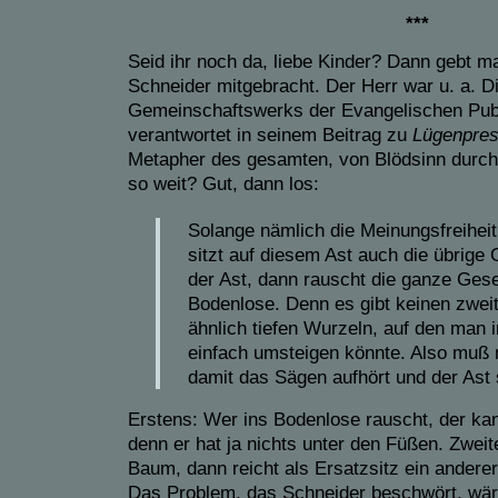
***
Seid ihr noch da, liebe Kinder? Dann gebt m
Schneider mitgebracht. Der Herr war u. a. D
Gemeinschaftswerks der Evangelischen Publiz
verantwortet in seinem Beitrag zu
Lügenpres
Metapher des gesamten, von Blödsinn durcht
so weit? Gut, dann los:
Solange nämlich die Meinungsfreiheit 
sitzt auf diesem Ast auch die übrige 
der Ast, dann rauscht die ganze Gese
Bodenlose. Denn es gibt keinen zwei
ähnlich tiefen Wurzeln, auf den man i
einfach umsteigen könnte. Also muß m
damit das Sägen aufhört und der Ast 
Erstens: Wer ins Bodenlose rauscht, der kan
denn er hat ja nichts unter den Füßen. Zweit
Baum, dann reicht als Ersatzsitz ein ander
Das Problem, das Schneider beschwört, wäre