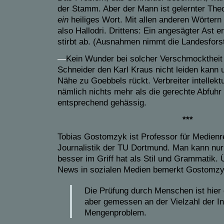
der Stamm. Aber der Mann ist gelernter Theo
ein
heiliges Wort. Mit allen anderen Wörtern t
also Hallodri. Drittens: Ein angesägter Ast e
stirbt ab. (Ausnahmen nimmt die Landesforst
—
Kein Wunder bei solcher Verschmocktheit i
Schneider den Karl Kraus nicht leiden kann u
Nähe zu Goebbels rückt. Verbreiter intellekt
nämlich nichts mehr als die gerechte Abfuh
entsprechend gehässig.
***
Tobias Gostomzyk ist Professor für Medienre
Journalistik der TU Dortmund. Man kann nur
besser im Griff hat als Stil und Grammatik. 
News in sozialen Medien bemerkt Gostomzy
Die Prüfung durch Menschen ist hier 
aber gemessen an der Vielzahl der In
Mengenproblem.