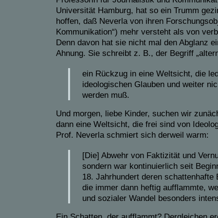
Universität Hamburg, hat so ein Trumm gezi
hoffen, daß Neverla von ihren Forschungsobje
Kommunikation“) mehr versteht als von ver
Denn davon hat sie nicht mal den Abglanz e
Ahnung. Sie schreibt z. B., der Begriff „alter
ein Rückzug in eine Weltsicht, die le
ideologischen Glauben und weiter nic
werden muß.
Und morgen, liebe Kinder, suchen wir zunäc
dann eine Weltsicht, die frei sind von Ideol
Prof. Neverla schmiert sich derweil warm:
[Die] Abwehr von Faktizität und Vernun
sondern war kontinuierlich seit Begin
18. Jahrhundert deren schattenhafte 
die immer dann heftig aufflammte, w
und sozialer Wandel besonders intens
Ein Schatten, der aufflammt? Dergleichen ere