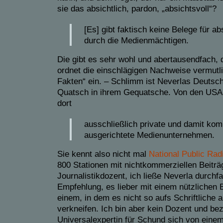
sie das absichtlich, pardon, „absichtsvoll“?
[Es] gibt faktisch keine Belege für ab
durch die Medienmächtigen.
Die gibt es sehr wohl und abertausendfach, 
ordnet die einschlägigen Nachweise vermutlic
Fakten“ ein. – Schlimm ist Neverlas Deutsc
Quatsch in ihrem Gequatsche. Von den USA 
dort
ausschließlich private und damit kom
ausgerichtete Medienunternehmen.
Sie kennt also nicht mal
National Public Rad
800 Stationen mit nichtkommerziellen Beiträg
Journalistikdozent, ich ließe Neverla durchf
Empfehlung, es lieber mit einem nützlichen 
einem, in dem es nicht so aufs Schriftlich
verkneifen. Ich bin aber kein Dozent und bez
Universalexpertin für Schund sich von eine