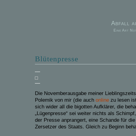
Abfall 
Eine Art No
Blütenpresse
—
—
Die Novemberausgabe meiner Lieblingszeits
Polemik von mir (die auch
online
zu lesen is
sich wider all die bigotten Aufklärer, die be
„Lügenpresse“ sei weiter nichts als Schimpf,
der Presse anprangert, eine Schande für die
Zersetzer des Staats. Gleich zu Beginn beha