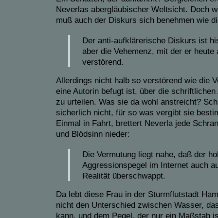
Neverlas abergläubischer Weltsicht. Doch wo
muß auch der Diskurs sich benehmen wie di
Der anti-aufklärerische Diskurs ist hi
aber die Vehemenz, mit der er heute 
verstörend.
Allerdings nicht halb so verstörend wie die V
eine Autorin befugt ist, über die schriftliche
zu urteilen. Was sie da wohl anstreicht? Sc
sicherlich nicht, für so was vergibt sie best
Einmal in Fahrt, brettert Neverla jede Schra
und Blödsinn nieder:
Die Vermutung liegt nahe, daß der h
Aggressionspegel im Internet auch auf
Realität überschwappt.
Da lebt diese Frau in der Sturmflutstadt H
nicht den Unterschied zwischen Wasser, da
kann, und dem Pegel, der nur ein Maßstab is