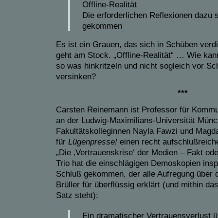
Offline-Realität
Die erforderlichen Reflexionen dazu 
gekommen
Es ist ein Grauen, das sich in Schüben verdi
geht am Stock. „Offline-Realität“ … Wie kan
so was hinkritzeln und nicht sogleich vor 
versinken?
***
Carsten Reinemann ist Professor für Kommu
an der Ludwig-Maximilians-Universität Mün
Fakultätskolleginnen Nayla Fawzi und Magd
für
Lügenpresse!
einen recht aufschlußreiche
„Die ‚Vertrauenskrise‘ der Medien – Fakt ode
Trio hat die einschlägigen Demoskopien inspi
Schluß gekommen, der alle Aufregung über d
Brüller für überflüssig erklärt (und mithin d
Satz steht):
Ein dramatischer Vertrauensverlust 