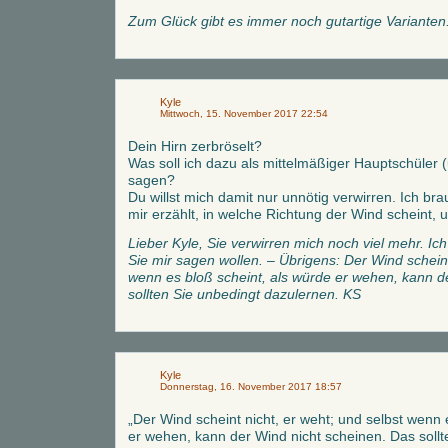
Zum Glück gibt es immer noch gutartige Varianten
Kyle
Mittwoch, 15. November 2017 22:54
Dein Hirn zerbröselt?
Was soll ich dazu als mittelmäßiger Hauptschüler 
sagen?
Du willst mich damit nur unnötig verwirren. Ich b
mir erzählt, in welche Richtung der Wind scheint,
Lieber Kyle, Sie verwirren mich noch viel mehr. Ich
Sie mir sagen wollen. – Übrigens: Der Wind scheint
wenn es bloß scheint, als würde er wehen, kann d
sollten Sie unbedingt dazulernen. KS
Kyle
Donnerstag, 16. November 2017 18:57
„Der Wind scheint nicht, er weht; und selbst wenn 
er wehen, kann der Wind nicht scheinen. Das sollt