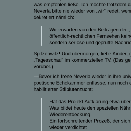
was empfehlen ließe. Ich möchte trotzdem da
Neverla bitte nie wieder von „wir“ redet, we
dekretiert nämlich:
Wir erwarten von den Beiträgen der 
öffentlich-rechtlichen Fernsehen kei
sondern seriöse und geprüfte Nachri
Spitzenwitz! Und übermorgen, liebe Kinder, 
„Tagesschau“ im kommerziellen TV. (Das geht
vorüber.)
—
Bevor ich Irene Neverla wieder in ihre univ
poetische Echokammer entlasse, nun noch ei
habilitierter Stilblütenzucht:
Hat das Projekt Aufklärung etwa übe
Was bildet heute den speziellen Nähr
Wiederentdeckung
Ein fortschreitender Prozeß, der sic
wieder verdichtet