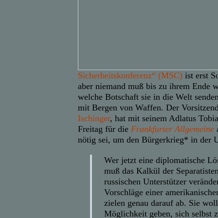
Sicherheitskonferenz“ (MSC)
ist erst 
aber niemand muß bis zu ihrem Ende w
welche Botschaft sie in die Welt senden
mit Bergen von Waffen. Der Vorsitze
Ischinger
, hat mit seinem Adlatus Tobi
Freitag für die
Frankfurter Allgemeine
a
nötig sei, um den Bürgerkrieg* in der 
Wer jetzt eine diplomatische Lö
muß das Kalkül der Separatisten
russischen Unterstützer verände
Vorschläge einer amerikanisch
zielen genau darauf ab. Sie wol
Möglichkeit geben, sich selbst z