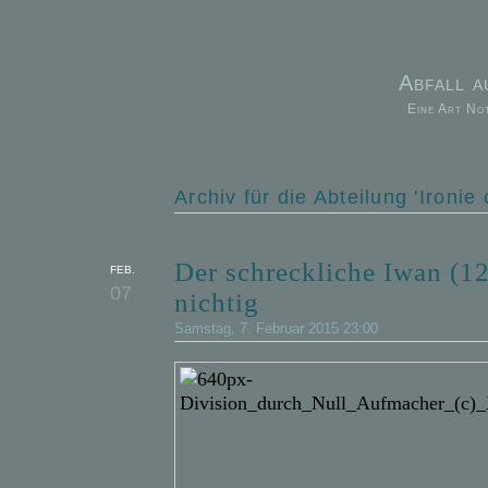
Abfall 
Eine Art No
Archiv für die Abteilung 'Ironie o
Der schreckliche Iwan (12
FEB.
07
nichtig
Samstag, 7. Februar 2015 23:00