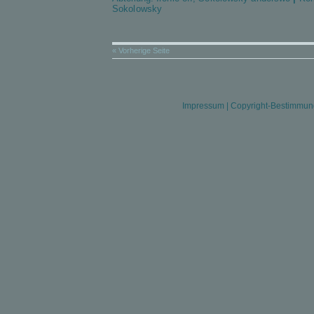
Sokolowsky
« Vorherige Seite
Impressum
|
Copyright-Bestimmu