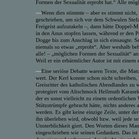
Formen der Sexualität erprobt hat.“ Alle mögl
—
Wenn dies stimmte – aber es stimmt nicht,
geschrieben, um sich vor dem Schwulen Stef
Freigeist aufzutakeln –, dann hätte Doppel-M
in den Anus stopfen lassen, während er den P
Dogge bis zum Anschlag in sich einsaugte. Se
niemals so etwas „erprobt“. Aber weshalb beh
alle! – „möglichen Formen der Sexualität“ an
Weil er ein erbärmlicher Autor ist mit einem 
—
Eine seriöse Debatte waren Texte, die Matu
wert. Der Kerl konnte schon nicht schreiben, 
Greisritter des katholischen Abendlandes zu 
protegiert vom Altschmock Hellmuth Karasek
der es sonst vielleicht zu einem ordentlichen
Stützstrümpfe gebracht hätte, nichts anderes
werden. Es gibt keine einzige Zeile, unter de
ihn überleben wird, obwohl bzw. weil jede se
Unsterblichkeit giert. Den Worten dieses Mann
eingeschrieben wie seinen Gedanken. Das ist 