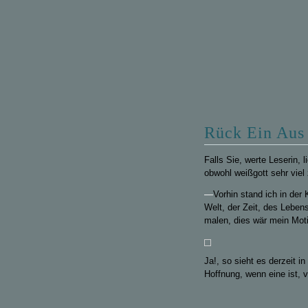
Rück Ein Aus
Falls Sie, werte Leserin, 
obwohl weißgott sehr vi
—
Vorhin stand ich in der
Welt, der Zeit, des Lebens
malen, dies wär mein Moti
Ja!, so sieht es derzeit i
Hoffnung, wenn eine ist, v