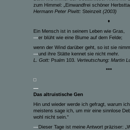
zum Himmel: „Einwandfrei schöner Herbsttag
Hermann Peter Piwitt:
Steinzeit
(2003)
♦
Ein Mensch ist in seinem Leben wie Gras,
—
er blüht wie eine Blume auf dem Felde;
wenn der Wind darüber geht, so ist sie nimm
—
und ihre Stätte kennet sie nicht mehr.
L. Gott:
Psalm 103.
Verteutschung: Martin L
***
—
Das altruistische Gen
Hin und wieder werde ich gefragt, warum ich
meistens sage ich, um mir eine sinnlose Deb
wohl nicht sein.“
—
Dieser Tage ist meine Antwort präziser: „W