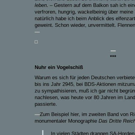
leben
. – Gestern auf dem Balkon sah ich ein
verfroren,
hungrig, wackelbeinig über meine 
natürlich habe ich beim Anblick des elfenz
geweint. Schon wieder, unvermittelt. Flenne
—
—
***
Nuhr ein Vogelschiß
Warum es sich für jeden Deutschen verbiete
bis ins Jahr 2945, bei BDS-Aktionen mitzuma
zu sympathisieren, muß ich gar nicht begrü
nachlesen, was heute vor 80 Jahren im Lan
passierte.
—
Zum Beispiel hier, im zweiten Band von R
monumentaler Monographie
Das Dritte Reic
In vielen Städten drangen SA-Horden