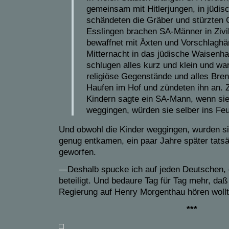
gemeinsam mit Hitlerjungen, in jüdisc
schändeten die Gräber und stürzten 
Esslingen brachen SA-Männer in Zivi
bewaffnet mit Äxten und Vorschlagh
Mitternacht in das jüdische Waisenha
schlugen alles kurz und klein und wa
religiöse Gegenstände und alles Bren
Haufen im Hof und zündeten ihn an.
Kindern sagte ein SA-Mann, wenn sie 
weggingen, würden sie selber ins Fe
Und obwohl die Kinder weggingen, wurden sie
genug entkamen, ein paar Jahre später tatsä
geworfen.
—
Deshalb spucke ich auf jeden Deutschen,
beteiligt. Und bedaure Tag für Tag mehr, da
Regierung auf Henry Morgenthau hören wollt
***