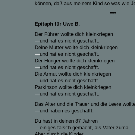
können, daß aus meinem Kind so was wie J
***
Epitaph für Uwe B.
Der Führer wollte dich kleinkriegen
—
und hat es nicht geschafft.
Deine Mutter wollte dich kleinkriegen
—
und hat es nicht geschafft.
Der Hunger wollte dich kleinkriegen
—
und hat es nicht geschafft.
Die Armut wollte dich kleinkriegen
—
und hat es nicht geschafft.
Parkinson wollte dich kleinkriegen
—
und hat es nicht geschafft.
Das Alter und die Trauer und die Leere wollt
—
und haben es geschafft.
Du hast in deinen 87 Jahren
—
einiges falsch gemacht, als Vater zumal.
Aber durch die Kinder,