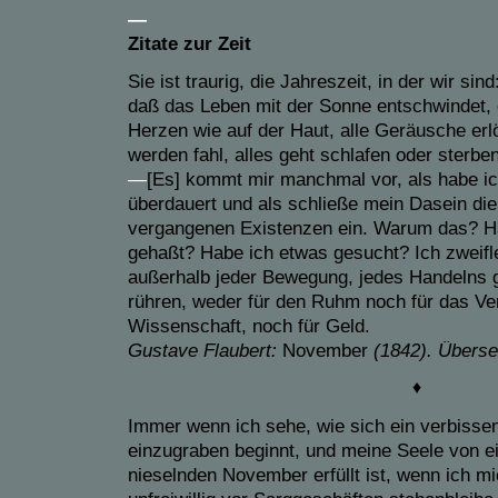
—
Zitate zur Zeit
Sie ist traurig, die Jahreszeit, in der wir si
daß das Leben mit der Sonne entschwindet,
Herzen wie auf der Haut, alle Geräusche erl
werden fahl, alles geht schlafen oder sterbe
—
[Es] kommt mir manchmal vor, als habe i
überdauert und als schließe mein Dasein d
vergangenen Existenzen ein. Warum das? Ha
gehaßt? Habe ich etwas gesucht? Ich zweifl
außerhalb jeder Bewegung, jedes Handelns g
rühren, weder für den Ruhm noch für das Ve
Wissenschaft, noch für Geld.
Gustave Flaubert:
November
(1842). Überse
♦
Immer wenn ich sehe, wie sich ein verbiss
einzugraben beginnt, und meine Seele von e
nieselnden November erfüllt ist, wenn ich mi