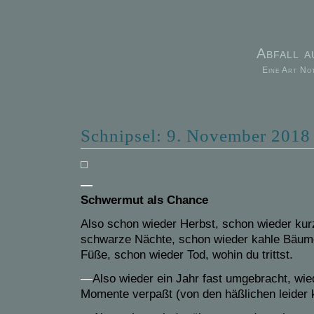
Abfall 
Eine Art No
Schnipsel: 9. November 2018
—
Schwermut als Chance
Also schon wieder Herbst, schon wieder kur
schwarze Nächte, schon wieder kahle Bäume
Füße, schon wieder Tod, wohin du trittst.
—
Also wieder ein Jahr fast umgebracht, wie
Momente verpaßt (von den häßlichen leider 