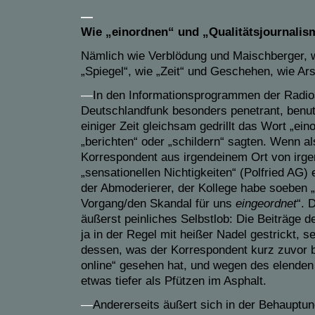
—
Wie „einordnen“ und „Qualitätsjournal
Nämlich wie Verblödung und Maischberger, w
„Spiegel“, wie „Zeit“ und Geschehen, wie Ar
—
In den Informationsprogrammen der Radio
Deutschlandfunk besonders penetrant, benut
einiger Zeit gleichsam gedrillt das Wort „ein
„berichten“ oder „schildern“ sagten. Wenn al
Korrespondent aus irgendeinem Ort von irg
„sensationellen Nichtigkeiten“ (Polfried AG) e
der Abmoderierer, der Kollege habe soeben „
Vorgang/den Skandal für uns
eingeordnet
“. 
äußerst peinliches Selbstlob: Die Beiträge 
ja in der Regel mit heißer Nadel gestrickt, s
dessen, was der Korrespondent kurz zuvor 
online“ gesehen hat, und wegen des elenden
etwas tiefer als Pfützen im Asphalt.
—
Andererseits äußert sich in der Behauptun