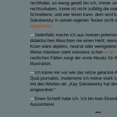
rechthabe, so wenig gewiß bin ich, immer un
rechtzuhaben. Ironie ist nicht zufällig die 
Schreibens; und wer lesen kann, dem wird 
Sokolowsky in seinen eigenen Texten nicht 
wegkommt
.
—
Jedenfalls mache ich aus meinen polemisc
didaktischen Absichten nie einen Hehl; niema
Kram wäre objektiv, neutral oder wenigsten
Meine Intention steht meistens schon
in der
restlichen Fällen sorgt der erste Absatz für 
Illustration.
—
Ich käme mir vor wie das letzte gelackte 
Qual.journalist, moderierte ich meine stark 
mit den Worten ab: „Kay Sokolowsky hat den
eingeordnet.“
—
Einen Scheiß habe ich. Ich bin kein Einordn
Aussortierer.
***