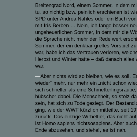
Breitengrad Nord, einem Sommer, in dem mir
tu, so nichtig bzw. peinlich erschienen ist wi
SPD unter Andrea Nahles oder ein Buch von
mit Iris Berben … Nein, ich fange besser n
ungeheuerlichen Sommer, in dem mir die Wö
die Sprache nicht mehr der Rede wert ersch
Sommer, der ein denkbar grelles Vorspiel zu
war, habe ich das Vertrauen verloren, welche
Herbst und Winter hatte – daß danach alles 
war.
—
Aber nichts wird so bleiben, wie es soll. E
wieder“ mehr, nur mehr ein „nicht schon wie
sich schneller als eine Schmetterlingsraupe,
hübscher dabei. Die Menschheit, so stolz da
sein, hat sich zu Tode gesiegt. Der Bestand 
ging, wie der WWF kürzlich mitteilte, seit 
zurück. Das einzige Wirbeltier, das nicht au
ist Homo sapiens nichtsosapiens. Aber auch i
Ende abzusehen, und siehe!, es ist nah.