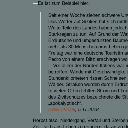
—
Es ist zum Beispiel hier:
Seit einer Woche ziehen schwere Unwe
Das Wetter auf Sizilien hat sich mittl
Weite Teile des Landes haben jedoch 
Starkregen zu tun. Auf Grund der W
Erdrutsche und umgestürzten Bäume
mehr als 30 Menschen ums Leben 
Freitag war eine deutsche Touristin a
Pedro von einem Blitz erschlagen wo
—
Vor allem der Norden Italiens war i
betroffen. Winde mit Geschwindigkei
Stundenkilometern rissen Schneisen 
Wälder, Straßen wurden durch Erdrut
In vielen Orten fehlten Strom und Tr
des Zivilschutzes bezeichnete die Sit
„apokalyptisch“.
SWR Aktuell
, 5.11.2018
Herbst also, Niedergang, Verfall und Sterben
Zeit, sich ans Leben zu erinnern, daran zu d