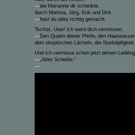
—
die Marianne dir schenkte,
durch Martina, Jörg, Erik und Dirk
—
hast du alles richtig gemacht.
Tschüs, Uwe! Ich werd dich vermissen.
—
Den Qualm deiner Pfeife, den Haarwasser
dein skeptisches Lächeln, die Sturköpfigkeit
Und ich vermisse schon jetzt deinen Liebli
—
„Alles Scheiße.“
—