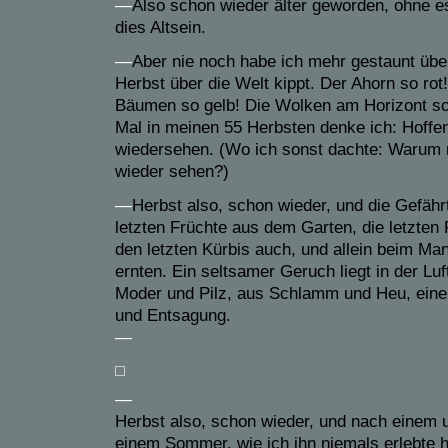
—
Also schon wieder älter geworden, ohne e
dies Altsein.
—
Aber nie noch habe ich mehr gestaunt über
Herbst über die Welt kippt. Der Ahorn so ro
Bäumen so gelb! Die Wolken am Horizont so
Mal in meinen 55 Herbsten denke ich: Hoffent
wiedersehen. (Wo ich sonst dachte: Warum
wieder sehen?)
—
Herbst also, schon wieder, und die Gefährt
letzten Früchte aus dem Garten, die letzten
den letzten Kürbis auch, und allein beim Ma
ernten. Ein seltsamer Geruch liegt in der Luf
Moder und Pilz, aus Schlamm und Heu, ei
und Entsagung.
—
—
Herbst also, schon wieder, und nach einem
einem Sommer, wie ich ihn niemals erlebte 