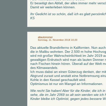
Er beseitigt den Abfall, der alles immer mehr vers
Damit wir weiterleben können.
Ihr Gedicht ist so schön, daß ich es glatt persönl
KS
altautonomer
Sonntag, 11. November 2018 10:20
Das aktuelle Brandinferno in Kalifornien. Nun auch
die in Malibu wohnten. Der 2.500 m hohe Hochvoge
wird mit großer Wahrscheinlichkeit im Jahr 2019 
gewaltigen Erdrutsch wird man als lauten Donner n
nach Fischen hinein hören. Überall auf der Welt 
des Klimawandels.
Ich muss dabei an einen Güterzug denken, der mit
Abgrund zurast und anstatt eine Notbremsung ein
Kohle in den Kessel geschaufelt wird.
Optimismus ist nur ein Mangel an Informationen.
Wie recht Sie haben! Aber für die Kinder, die ich 
sehe, die im Jahr 2069 so alt sein werden wie ich h
Kinder bleibe ich Optimist, gegen jedes bessere W