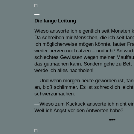
—
Die lange Leitung
Wieso antworte ich eigentlich seit Monaten
Da schreiben mir Menschen, die ich seit la
ich möglicherweise mögen könnte, lauter Fr
weder nerven noch ätzen – und ich? Antworte
schlechtes Gewissen wegen meiner Maulfaulh
das gutmachen kann. Sondern gehe zu Bett
werde ich alles nachholen!
—
Und wenn morgen heute geworden ist, fäng
an, bloß schlimmer.
Es ist schrecklich leich
schwerzumachen.
—
Wieso zum Kuckuck antworte ich nicht ein
Weil ich Angst vor den Antworten habe?
***