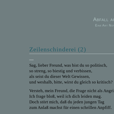
Abfall 
Eine Art No
Zeilenschinderei (2)
—
Sag, lieber Freund, was bist du so politisch,
so streng, so biestig und verbissen,
als seist du dieser Welt Gewissen,
und weshalb, bitte, wirst du gleich so kritisch?
Versteh, mein Freund, die Frage nicht als Angri
Ich frage bloß, weil ich dich leiden mag.
Doch stört mich, daß du jeden jungen Tag
zum Anlaß machst für einen schrillen Anpfiff.