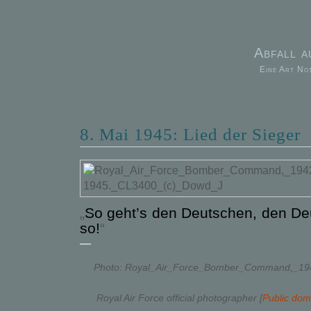
Abfall 
Eine Art No
8. Mai 1945: Lied der Sieger
„
So geht’s den Deutschen, den De
so!
“
—
Photo: Royal_Air_Force_Bomber_Command,_19
Royal Air Force official photographer [
Public dom