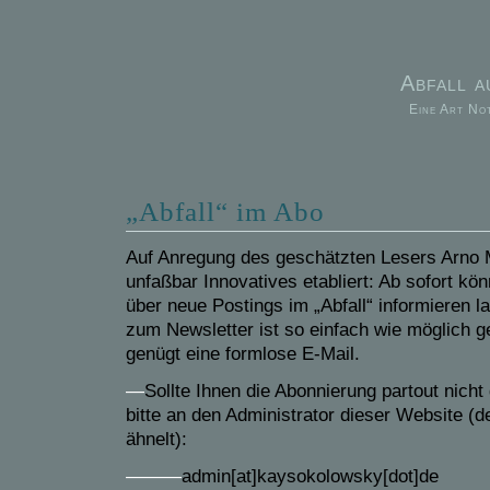
Abfall 
Eine Art No
„Abfall“ im Abo
Auf Anregung des geschätzten Lesers Arno 
unfaßbar Innovatives etabliert: Ab sofort kö
über neue Postings im „Abfall“ informieren l
zum Newsletter ist so einfach wie möglich 
genügt eine formlose E-Mail.
—
Sollte Ihnen die Abonnierung partout nicht
bitte an den Administrator dieser Website (d
ähnelt):
———
admin[at]kaysokolowsky[dot]de