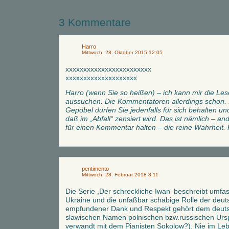
3 Kommentare
Harro
Mittwoch, 28. Oktober 2015 12:05
xxxxxxxxxxxxxxxxxxxxxxxx
xxxxxxxxxxxxxxxxxxxx
Harro (wenn Sie so heißen) – ich kann mir die Les
aussuchen. Die Kommentatoren allerdings schon.
Gepöbel dürfen Sie jedenfalls für sich behalten un
daß im „Abfall“ zensiert wird. Das ist nämlich – an
für einen Kommentar halten – die reine Wahrheit.
pentimento
Mittwoch, 28. Februar 2018 8:11
Die Serie ,Der schreckliche Iwan‘ beschreibt umfa
Ukraine und die unfaßbar schäbige Rolle der deut
empfundener Dank und Respekt gehört dem deuts
slawischen Namen polnischen bzw.russischen Urspr
verwandt mit dem Pianisten Sokolow?). Nie im Leb