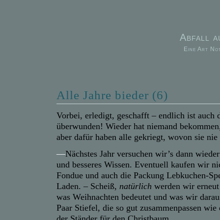
Abfall 
Eine Art No
Alle Jahre bieder (6)
Vorbei, erledigt, geschafft – endlich ist auch
überwunden! Wieder hat niemand bekommen, 
aber dafür haben alle gekriegt, wovon sie nie
—
Nächstes Jahr versuchen wir’s dann wieder
und besseres Wissen. Eventuell kaufen wir nic
Fondue und auch die Packung Lebkuchen-Spez
Laden. – Scheiß,
natürlich
werden wir erneut 
was Weihnachten bedeutet und was wir dara
Paar Stiefel, die so gut zusammenpassen wi
der Ständer für den Christbaum.