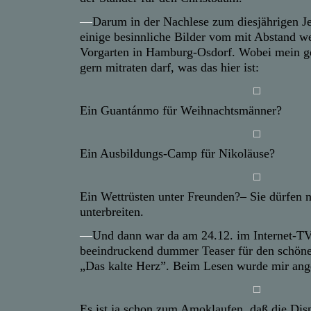
—
Darum in der Nachlese zum diesjährigen J
einige besinnliche Bilder vom mit Abstand we
Vorgarten in Hamburg-Osdorf. Wobei mein g
gern mitraten darf, was das hier ist:
Ein Guantánmo für Weihnachtsmänner?
Ein Ausbildungs-Camp für Nikoläuse?
Ein Wettrüsten unter Freunden?– Sie dürfen n
unterbreiten.
—
Und dann war da am 24.12. im Internet-T
beeindruckend dummer Teaser für den schöne
„Das kalte Herz”. Beim Lesen wurde mir ang
Es ist ja schon zum Amoklaufen, daß die Disp