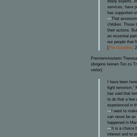
Many experts, inc
services, have 
has supported or
—
That assessmen
children. Those t
their actions. B
an essential part
our people that f
[
The Guardian
, 
Premierministerin Theresa
übrigens keinen Ton zu T
verlor):
I have been here 
fight terrorism,
has said that ter
to do that a few 
experienced in t
—
I want to mak
can never be an 
happened in Man
—
It is a choice
interest and to p