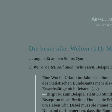
Abfall 
Eine Art No
Die beste aller Welten (11): 
… angepaßt an den Status Quo.
1)
Wer arbeitet, soll auch nicht essen.
Beispiel:
Eine Woche Urlaub im Jahr, das könne
des Statistischen Bundesamts mehr als 
Erwerbstätige nicht leisten. (…)
—
Birgit N. zum Beispiel steht 30 Stun
Rezeption eines Berliner Hotels, die F
um sieben Uhr. Dabei muss sie immer t
Niemand darf bemerken, dass die Empf