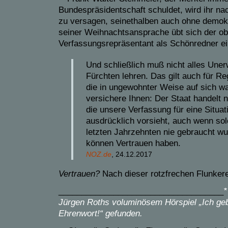
Bundespräsidentschaft schuldet, wird ihr nac
zu versagen, seinethalben auch ohne demokr
seiner Weihnachtsansprache übt sich der ob
Verfassungsrepräsentant als Schönredner ei
Und schließlich muß nicht alles Uner
Fürchten lehren. Das gilt auch für R
die in ungewohnter Weise auf sich wa
versichere Ihnen: Der Staat handelt 
die unsere Verfassung für eine Situat
ausdrücklich vorsieht, auch wenn so
letzten Jahrzehnten nie gebraucht w
können Vertrauen haben.
NOZ.de
, 24.12.2017
Vertrauen?
Nach dieser rotzfrechen Flunkerei
____________________________________
*
Jürgen Roths voluminösem Hörspiel
„Ich ge
Ehrenwort!“
gefunden.