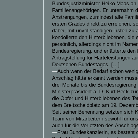
Bundesjustizminister Heiko Maas an e
Familienangehörigen. Er unternahm d
Anstrengungen, zumindest alle Famil
ersten Grades direkt zu erreichen, s
dabei, mit unvollständigen Listen zu a
kondolierte den Hinterbliebenen, die e
persönlich, allerdings nicht im Name
Bundesregierung, und erläuterte den
Antragstellung für Härteleistungen au
Deutschen Bundestages. […]
—
Auch wenn der Bedarf schon weni
Anschlag hätte erkannt werden müsse
drei Monate bis die Bundesregierung
Ministerpräsident a. D. Kurt Beck zu
die Opfer und Hinterbliebenen des Te
dem Breitscheidplatz am 19. Dezemb
Seit seiner Benennung setzten sich K
Team von Mitarbeitern sowohl für uns
auch für die Verletzten des Anschlags
—
Frau Bundeskanzlerin, es besteht 