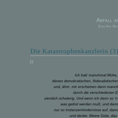
Abfall 
Eine Art No
Die Katastrophenkanzlerin (3)
Ich hab’ manchmal Mühe, di
dieses demokratischen, föderalistische
und, ähm, mir erscheinen dann man
durch die verschiedenen 
ziemlich schwierig. Und wenn ich dann so 
was gelöst werden muß, und dann 
nur so Instanzenhindernisse auf, dan
und denke: Meine Güte, das 