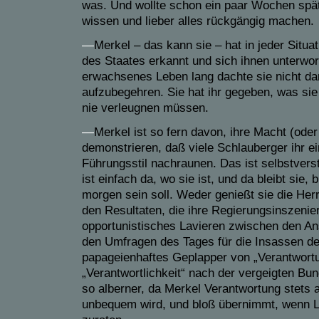
was. Und wollte schon ein paar Wochen spä
wissen und lieber alles rückgängig machen.
—
Merkel – das kann sie – hat in jeder Situa
des Staates erkannt und sich ihnen unterwor
erwachsenes Leben lang dachte sie nicht da
aufzubegehren. Sie hat ihr gegeben, was sie
nie verleugnen müssen.
—
Merkel ist so fern davon, ihre Macht (ode
demonstrieren, daß viele Schlauberger ihr ei
Führungsstil nachraunen. Das ist selbstvers
ist einfach da, wo sie ist, und da bleibt sie, 
morgen sein soll. Weder genießt sie die Herr
den Resultaten, die ihre Regierungsinszenier
opportunistisches Lavieren zwischen den A
den Umfragen des Tages für die Insassen der
papageienhaftes Geplapper von „Verantwortu
„Verantwortlichkeit“ nach der vergeigten Bu
so alberner, da Merkel Verantwortung stets 
unbequem wird, und bloß übernimmt, wenn L