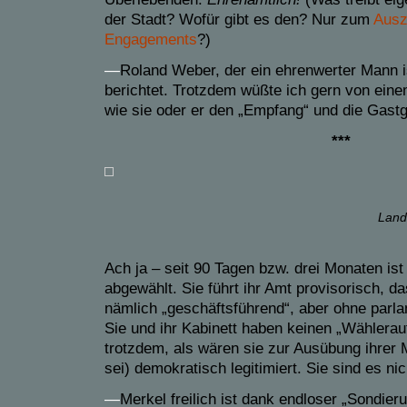
der Stadt? Wofür gibt es den? Nur zum
Ausz
Engagements
?)
—
Roland Weber, der ein ehrenwerter Mann i
berichtet. Trotzdem wüßte ich gern von eine
wie sie oder er den „Empfang“ und die Gastge
***
Lande
Ach ja – seit 90 Tagen bzw. drei Monaten ist
abgewählt. Sie führt ihr Amt provisorisch, das
nämlich „geschäftsführend“, aber ohne parl
Sie und ihr Kabinett haben keinen „Wählerau
trotzdem, als wären sie zur Ausübung ihrer 
sei) demokratisch legitimiert. Sie sind es nic
—
Merkel freilich ist dank endloser „Sondier