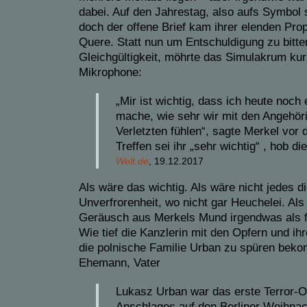
dabei. Auf den Jahrestag, also aufs Symbol s
doch der offene Brief kam ihrer elenden Pro
Quere. Statt nun um Entschuldigung zu bitten
Gleichgültigkeit, möhrte das Simulakrum kur
Mikrophone:
„Mir ist wichtig, dass ich heute noch 
mache, wie sehr wir mit den Angehöri
Verletzten fühlen“, sagte Merkel vor
Treffen sei ihr „sehr wichtig“ , hob di
Welt.de
, 19.12.2017
Als wäre das wichtig. Als wäre nicht jedes d
Unverfrorenheit, wo nicht gar Heuchelei. Als
Geräusch aus Merkels Mund irgendwas als 
Wie tief die Kanzlerin mit den Opfern und ihr
die polnische Familie Urban zu spüren beko
Ehemann, Vater
Lukasz Urban war das erste Terror-O
Anschlages auf den Berliner Weihna