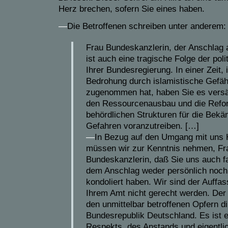
Herz brechen, sofern Sie eines haben.
—
Die Betroffenen schreiben unter anderem:
Frau Bundeskanzlerin, der Anschlag 
ist auch eine tragische Folge der poli
Ihrer Bundesregierung. In einer Zeit, 
Bedrohung durch islamistische Gefäh
zugenommen hat, haben Sie es versäu
den Ressourcenausbau und die Refor
behördlichen Strukturen für die Bekä
Gefahren voranzutreiben. […]
—
In Bezug auf den Umgang mit uns 
müssen wir zur Kenntnis nehmen, Fr
Bundeskanzlerin, daß Sie uns auch fa
dem Anschlag weder persönlich noch s
kondoliert haben. Wir sind der Auffa
Ihrem Amt nicht gerecht werden. Der 
den unmittelbar betroffenen Opfern di
Bundesrepublik Deutschland. Es ist 
Respekts, des Anstands und eigentli