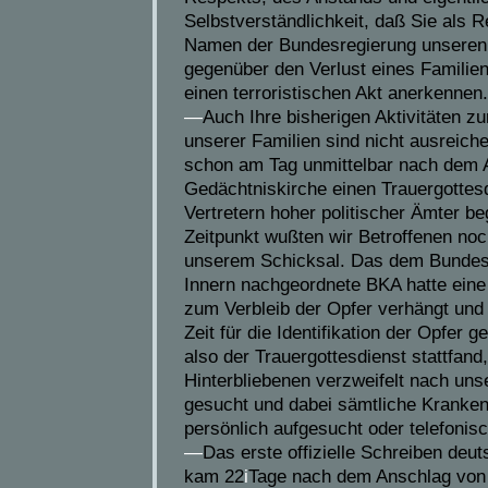
Selbstverständlichkeit, daß Sie als 
Namen der Bundesregierung unseren
gegenüber den Verlust eines Familie
einen terroristischen Akt anerkennen.
—
Auch Ihre bisherigen Aktivitäten z
unserer Familien sind nicht ausreich
schon am Tag unmittelbar nach dem A
Gedächtniskirche einen Trauergottes
Vertretern hoher politischer Ämter b
Zeitpunkt wußten wir Betroffenen noc
unserem Schicksal. Das dem Bundes
Innern nachgeordnete BKA hatte eine
zum Verbleib der Opfer verhängt und
Zeit für die Identifikation der Opfer
also der Trauergottesdienst stattfand
Hinterbliebenen verzweifelt nach un
gesucht und dabei sämtliche Kranken
persönlich aufgesucht oder telefonisc
—
Das erste offizielle Schreiben deu
kam 22
i
Tage nach dem Anschlag von