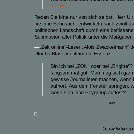
a. a. O.
Reden Sie bitte nur von sich selbst, Herr Ulr
nie eine Sehnsucht entwickeln nach zwölf J
politischen Landschaft durch eine beflissene
Submission aller Politik unter die Maßgaben
—
„Zeit online“-Leser „Alois Zwackelmann“ de
Ulrichs Blasenschleim die Essenz:
Bin ich bei „ZON“ oder bei „Brigitte“?
langsam mal gut. Man mag sich gar ni
gewisse Journalisten machen, wenn M
aufhört. Aus dem Fenster springen, w
wenn sich eine Boygroup auflöst?
***
Ja, wir haben da