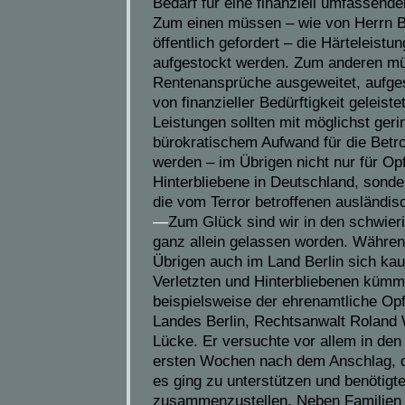
Bedarf für eine finanziell umfassende
Zum einen müssen – wie von Herrn B
öffentlich gefordert – die Härteleistun
aufgestockt werden. Zum anderen m
Rentenansprüche ausgeweitet, aufges
von finanzieller Bedürftigkeit geleist
Leistungen sollten mit möglichst ger
bürokratischem Aufwand für die Betro
werden – im Übrigen nicht nur für Op
Hinterbliebene in Deutschland, sonder
die vom Terror betroffenen ausländi
—
Zum Glück sind wir in den schwier
ganz allein gelassen worden. Währe
Übrigen auch im Land Berlin sich k
Verletzten und Hinterbliebenen kümm
beispielsweise der ehrenamtliche Op
Landes Berlin, Rechtsanwalt Roland 
Lücke. Er versuchte vor allem in de
ersten Wochen nach dem Anschlag, d
es ging zu unterstützen und benötigt
zusammenzustellen. Neben Familien