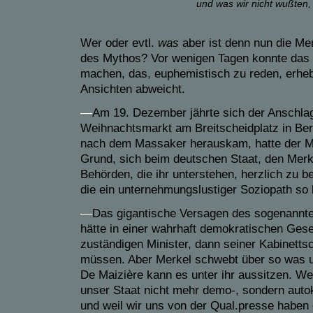
und was wir nicht wußten, 
Wer oder evtl.
was
aber ist denn nun die Me
des Mythos? Vor wenigen Tagen konnte das P
machen, das, euphemistisch zu reden, erheb
Ansichten abweicht.
—
Am 19. Dezember jährte sich der Anschla
Weihnachtsmarkt am Breitscheidplatz in Berl
nach dem Massaker herauskam, hatte der 
Grund, sich beim deutschen Staat, den Merke
Behörden, die ihr unterstehen, herzlich zu be
die ein unternehmungslustiger Soziopath so 
—
Das gigantische Versagen des sogenannte
hätte in einer wahrhaft demokratischen Gese
zuständigen Minister, dann seiner Kabinetts
müssen. Aber Merkel schwebt über so was u
De Maizière kann es unter ihr aussitzen. Wei
unser Staat nicht mehr demo-, sondern autokr
und weil wir uns von der Qual.presse haben 