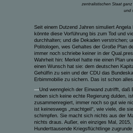
zentralistischen Staat ganz 
und 
Seit einem Dutzend Jahren simuliert Angela
könnte diese Vorführung bis zum Tod und vie
durchhalten; und die Dekaden verstrichen; un
Politologen, wes Gehaltes der Große Plan de
immer noch schriebe keiner in der Qual.pres
Wahrheit hin: Merkel hatte nie einen Plan un
einen Wunsch hat sie: dem deutschen Kapital
Gehülfin zu sein und der CDU das Bundeskan
Erbimmobilie zu sichern. Das ist schon alles
—
Und wenngleich der Einwand zutrifft, da
neben sich keine echte Regierung dulden, is
zusammenregiert, immer noch so gut wie nic
ist keineswegs „machtgeil“, wie viele, die si
schimpfen. Sie macht sich nichts aus der M
nichts draus. Außer, ein einziges Mal, 2015, 
Hunderttausende Kriegsflüchtlinge zugrunde