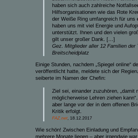
haben sich auch zahlreiche Notfallse
Hilfsorganisationen wie das Rote Kre
der Weiße Ring umfangreich für uns e
haben uns mit viel Energie und Aufop
unterstützt. Ihnen und den vielen gr
gilt unser großer Dank. […]
Gez. Mitglieder aller 12 Familien de
Breitscheidplatz
Einige Stunden, nachdem „Spiegel online“ de
veröffentlicht hatte, meldete sich der Regie
seiberte im Namen der Chefin:
Ziel sei, einander zuzuhören, „dami
möglicherweise Lehren ziehen kann“.
aber lange vor der in dem offenen Br
Kritik erfolgt.
FAZ.net
, 18.12.2017
Wie schön! Zwischen Einladung und Empfang
mehrere Monate liegen – aber irgendwie wa