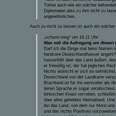
Türkei auch wie ein solcher behandel
Diplomaten also zu ihm nicht zu lasse
ungewöhnliches.
Auch zu nicht zu lassen ist auch ein solcher 
„
schumi-meg“
um
16.11 Uhr:
Was soll die Aufregung um diesen 
Darf ich die Dinge mal beim Namen 
hardcore Deutschlandhasser angeht?
hasserfüllt über das Land äußert, de
er freiwillig ist, der hat jegliches Rec
Nichts wünscht er sich so sehnlichst
Deutschland von der Landkarte versc
Brachland ist für ihn wertvoller als d
deren Sprache er sogar verabscheut. 
türkischen Knast verrotten, schließlic
über alles geliebtes Heimatland. Und 
ihn das Land, von dem nur Mord und 
und das nichts Positives vorzuweisen