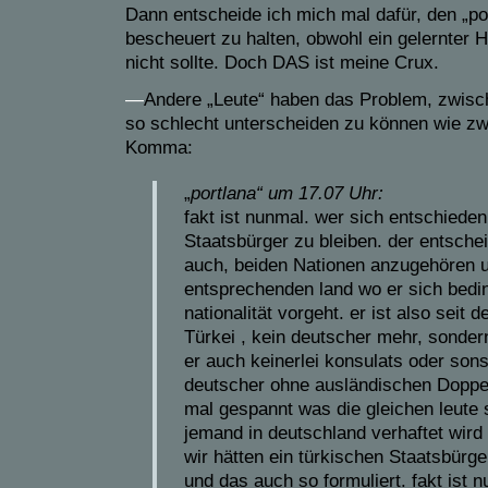
Dann entscheide ich mich mal dafür, den „poli
bescheuert zu halten, obwohl ein gelernter 
nicht sollte. Doch DAS ist meine Crux.
—
Andere „Leute“ haben das Problem, zwisch
so schlecht unterscheiden zu können wie z
Komma:
„
portlana“
um
17.07 Uhr:
fakt ist nunmal. wer sich entschieden
Staatsbürger zu bleiben. der entschei
auch, beiden Nationen anzugehören 
entsprechenden land wo er sich bedin
nationalität vorgeht. er ist also seit d
Türkei , kein deutscher mehr, sonder
er auch keinerlei konsulats oder sons
deutscher ohne ausländischen Doppel
mal gespannt was die gleichen leute
jemand in deutschland verhaftet wird
wir hätten ein türkischen Staatsbür
und das auch so formuliert. fakt ist n