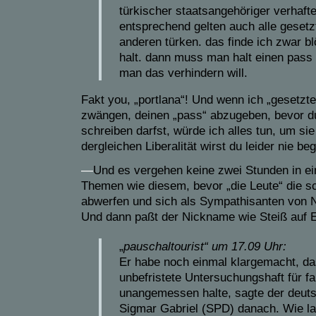
türkischer staatsangehöriger verhafte
entsprechend gelten auch alle gesetzt
anderen türken. das finde ich zwar bl
halt. dann muss man halt einen pas
man das verhindern will.
Fakt you, „portlana“! Und wenn ich „gesetzte
zwängen, deinen „pass“ abzugeben, bevor d
schreiben darfst, würde ich alles tun, um si
dergleichen Liberalität wirst du leider nie beg
—
Und es vergehen keine zwei Stunden in e
Themen wie diesem, bevor „die Leute“ die s
abwerfen und sich als Sympathisanten von 
Und dann paßt der Nickname wie Steiß auf 
„
pauschaltourist“
um
17.09 Uhr:
Er habe noch einmal klargemacht, da
unbefristete Untersuchungshaft für f
unangemessen halte, sagte der deut
Sigmar Gabriel (SPD) danach. Wie la