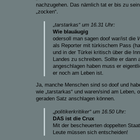
nachzugehen. Das nämlich tat er bis zu seine
„zocken“.
„
tarstarkas“
um
16.31 Uhr:
Wie blauäugig
odersoll man sagen doof war/ist die
W
als Reporter mit türkischem Pass (ha
und in der Türkei kritisch über die In
Landes zu schreiben. Sollte er dann
angeschlagen haben muss er eigentli
er noch am Leben ist.
Ja, manche Menschen sind so doof und hab
wie „tarstarkas“ und waren/sind am Leben, 
geraden Satz anschlagen können.
„
politikerkritiker“
um
16.50 Uhr:
DAS ist die Crux
Mit der bescheuerten doppelten Staat
Leute müssen sich entscheiden!