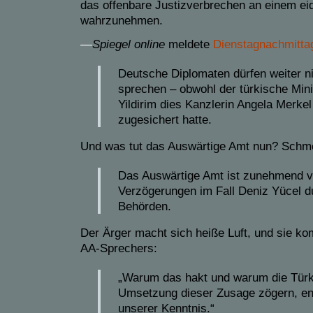
das offenbare Justizverbrechen an einem ei
wahrzunehmen.
—
Spiegel online
meldete
Dienstagnachmitta
Deutsche Diplomaten dürfen weiter ni
sprechen – obwohl der türkische Mini
Yildirim dies Kanzlerin Angela Merkel
zugesichert hatte.
Und was tut das Auswärtige Amt nun? Schm
Das Auswärtige Amt ist zunehmend ve
Verzögerungen im Fall Deniz Yücel d
Behörden.
Der Ärger macht sich heiße Luft, und sie 
AA-Sprechers:
„Warum das hakt und warum die Türk
Umsetzung dieser Zusage zögern, entz
unserer Kenntnis.“