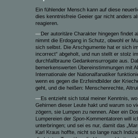
Ein fühlender Mensch kann auf diese neuerl
dies kenntnisfreie Geeier gar nicht anders 
reagieren.
—
Der autoritäre Charakter hingegen findet 
nimmt die Erdogang in Schutz, obwohl er Mu
sich selbst. Die Arschgumente hat er sich im 
incorrect“ abgeholt, und nun stellt er stolz i
durchfallbraune Gedankensurrogate aus. Da
bemerkenswerten Übereinstimmungen mit A
Internationale der Nationalfanatiker funktion
wenn es gegen die Erzfeindbilder der Kriech
geht, und die heißen: Menschenrechte, Altru
—
Es entzieht sich total meiner Kenntnis, w
Gehirnen dieser Leute hakt und warum so vi
zögern, sie Lumpen zu nennen. Aber ein Dos
Lumpereien der
Spon
-Kommentatoren will ic
unterbringen; und sei es nur, damit das „Mar
Karl Kraus hoffte, nicht so lange nach Indi