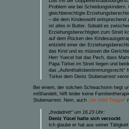
Das mit der Doppeltenstaatsbürgersch
Problem wie bei Scheidungskindern. 
gleichberechtigte Erziehungsberechte
– die dem Kindeswohl entsprechend
ist alles in Butter. Sobald es zwisch
Erziehungsberechtigten zum Streit k
auf dem Rücken des Kindesausgetrag
entzieht einer der Erziehungsberech
das Kind und es müssen die Gericht
Herr Yuecel hat das Pech, dass Mam
Papa Türkei im Streit liegen und beid
das „Aufenthaltsbestimmungsrecht“ 
Türkei dem Deniz Stubenarrest veror
Bei einem, der solchen Schwachsinn hegt u
mißhandelt, hilft leider keine Familientherap
Stubenarrest. Nein, auch
„die stille Treppe“
n
„
fredadrett“ um 16.23 Uhr:
Deniz Yücel hatte sich verzockt
Ich glaube er hat aus seiner Tätigkeit 