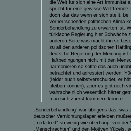
die Welt für sich eine Art Immunität a
spricht für eine gewisse Weltfremde 
doch klar das wenn er sich stellt, bei
vorherrschenden politischen Klima k
Sonderbehandlung zu erwarten ist. W
türkische Regierung hier Schwäche z
anderen Seite was macht ihn so beso
zu all den anderen politischen Häftl
deutsche Regierung der Meinung ist 
Haftbedingungen nicht mit den Mens
harmonieren so sollte das auch unab
betrachtet und adressiert werden. Yüc
(leider auch selbstverschuldet, er hä
bleiben können), aber es gibt noch vi
wahrscheinlich wesentlich härter getr
man sich zuerst kümmern könnte.
„Sonderbehandlung“ war übrigens das, was 
deutscher Vernichtungslager erleiden mußte
„fredadrett“ so wenig wie überhaupt von der 
„Menschrechten“ und den Motiven Yücels, s