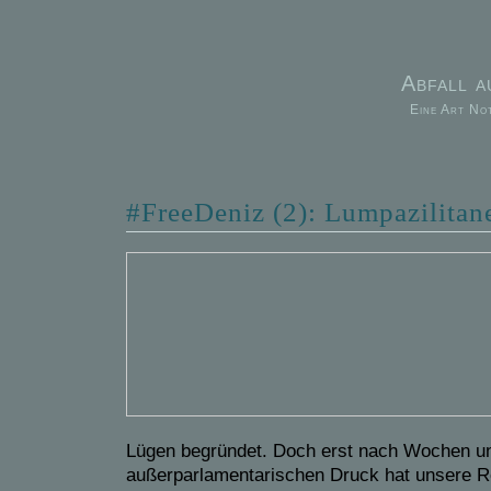
Abfall 
Eine Art No
#FreeDeniz (2): Lumpazilitan
Lügen begründet. Doch erst nach Wochen 
außerparlamentarischen Druck hat unsere R