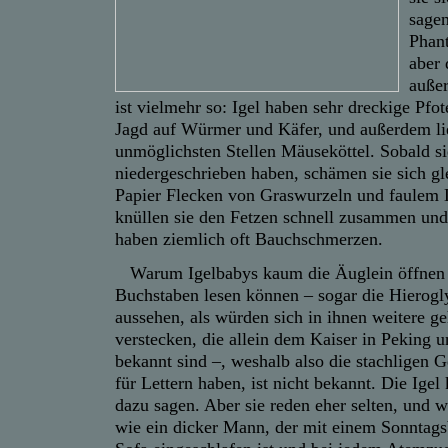
sagen
Phant
aber 
auße
ist vielmehr so: Igel haben sehr dreckige Pfo
Jagd auf Würmer und Käfer, und außerdem li
unmöglichsten Stellen Mäuseköttel. Sobald s
niedergeschrieben haben, schämen sie sich gl
Papier Flecken von Graswurzeln und faulem 
knüllen sie den Fetzen schnell zusammen und 
haben ziemlich oft Bauchschmerzen.
Warum Igelbabys kaum die Äuglein öffnen u
Buchstaben lesen können – sogar die Hierogl
aussehen, als würden sich in ihnen weitere 
verstecken, die allein dem Kaiser in Peking 
bekannt sind –, weshalb also die stachligen G
für Lettern haben, ist nicht bekannt. Die Igel
dazu sagen. Aber sie reden eher selten, und 
wie ein dicker Mann, der mit einem Sonntag