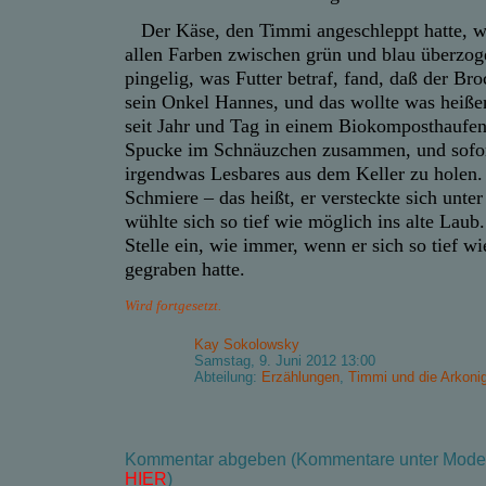
Der Käse, den Timmi angeschleppt hatte, w
allen Farben zwischen grün und blau überzog
pingelig, was Futter betraf, fand, daß der Br
sein Onkel Hannes, und das wollte was heiße
seit Jahr und Tag in einem Biokomposthaufen.
Spucke im Schnäuzchen zusammen, und sofor
irgendwas Lesbares aus dem Keller zu holen.
Schmiere – das heißt, er versteckte sich un
wühlte sich so tief wie möglich ins alte Laub.
Stelle ein, wie immer, wenn er sich so tief w
gegraben hatte.
Wird fortgesetzt.
Kay Sokolowsky
Samstag, 9. Juni 2012 13:00
Abteilung:
Erzählungen
,
Timmi und die Arkonig
Kommentar abgeben (Kommentare unter Modera
HIER
)