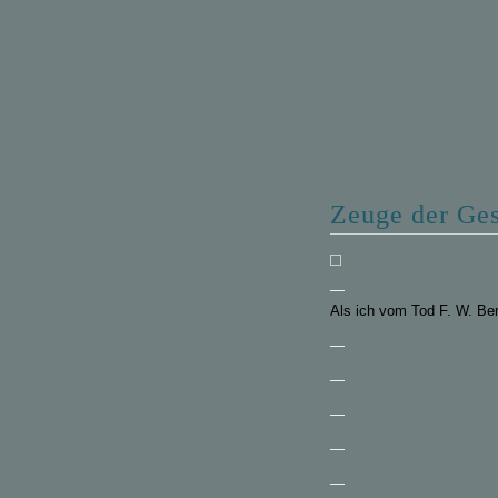
Zeuge der Ges
—
Als ich vom Tod F. W. Ber
—
—
—
—
—