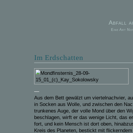
Abfall 
Eine Art No
Im Erdschatten
—
Aus dem Bett gewälzt um viertelnachvier, au
in Socken aus Wolle, und zwischen den Nacht
trunkenes Auge, der volle Mond über den Wi
beschlagen, wirft er das wenige Licht, das e
fort, und kein Mensch ist dort oben, hinabz
Kreis des Planeten, bestickt mit flickerndem