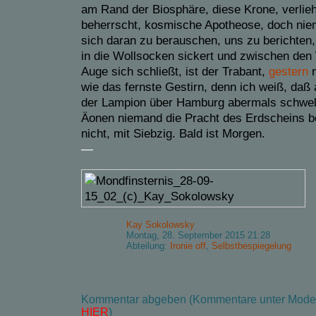
am Rand der Biosphäre, diese Krone, verli
beherrscht, kosmische Apotheose, doch ni
sich daran zu berauschen, uns zu berichten,
in die Wollsocken sickert und zwischen den 
Auge sich schließt, ist der Trabant,
gestern
wie das fernste Gestirn, denn ich weiß, daß
der Lampion über Hamburg abermals schwelt
Äonen niemand die Pracht des Erdscheins b
nicht, mit Siebzig. Bald ist Morgen.
—
Kay Sokolowsky
Montag, 28. September 2015 21:28
Abteilung:
Ironie off
,
Selbstbespiegelung
Kommentar abgeben (Kommentare unter Modera
HIER
)