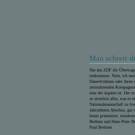
Man schreit d
Hat das ZDF die Übertragu
entkommen. Nein, ich mei
Dauerfrohsinn oder ihren
zermalmenden Kompagnon 
eine der ärgsten ist. De
so ziemlich alles, was es
Nationalmannschaft zu fre
Jahrzehnten Abscheu, gar 
heuer präsentiert, mindest
Brehme und Hans-Peter Br
Paul Breitner.