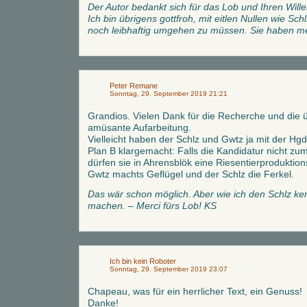
Der Autor bedankt sich für das Lob und Ihren Wille
Ich bin übrigens gottfroh, mit eitlen Nullen wie S
noch leibhaftig umgehen zu müssen. Sie haben mei
Peter Remane
Sonntag, 29. September 2019 21:21
Grandios. Vielen Dank für die Recherche und die
amüsante Aufarbeitung.
Vielleicht haben der Schlz und Gwtz ja mit der Hg
Plan B klargemacht: Falls die Kandidatur nicht zu
dürfen sie in Ahrensblök eine Riesentierprodukti
Gwtz machts Geflügel und der Schlz die Ferkel.
Das wär schon möglich. Aber wie ich den Schlz kenn
machen. – Merci fürs Lob! KS
Ich bin kein Roboter
Sonntag, 29. September 2019 23:07
Chapeau, was für ein herrlicher Text, ein Genuss!
Danke!