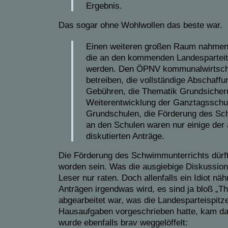
Ergebnis.
Das sogar ohne Wohlwollen das beste war.
Einen weiteren großen Raum nahmen 
die an den kommenden Landesparteita
werden. Den ÖPNV kommunalwirtscha
betreiben, die vollständige Abschaffu
Gebühren, die Thematik Grundsicher
Weiterentwicklung der Ganztagsschu
Grundschulen, die Förderung des Sc
an den Schulen waren nur einige der 
diskutierten Anträge.
Die Förderung des Schwimmunterrichts dürfte
worden sein. Was die ausgiebige Diskussion
Leser nur raten. Doch allenfalls ein Idiot n
Anträgen irgendwas wird, es sind ja bloß „
abgearbeitet war, was die Landesparteispitz
Hausaufgaben vorgeschrieben hatte, kam da
wurde ebenfalls brav weggelöffelt: