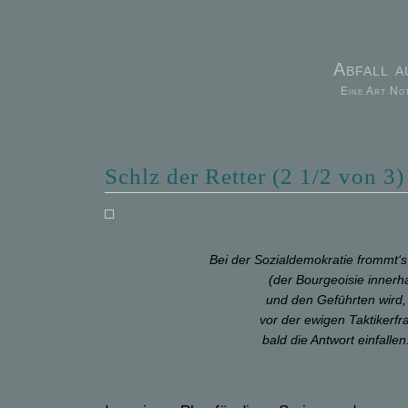
Abfall 
Eine Art No
Schlz der Retter (2 1/2 von 3)
Bei der Sozialdemokratie frommt‘
(der Bourgeoisie innerh
und den Geführten wird, 
vor der ewigen Taktikerfra
bald die Antwort einfallen