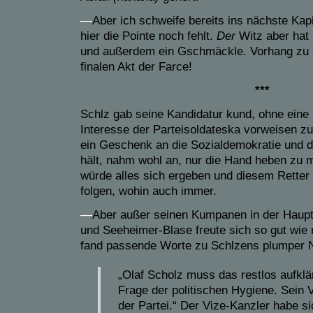
—
Aber ich schweife bereits ins nächste Kap
hier die Pointe noch fehlt.
Der
Witz aber hat
und außerdem ein Gschmäckle. Vorhang zu 
finalen Akt der Farce!
***
Schlz gab seine Kandidatur kund, ohne eine 
Interesse der Parteisoldateska vorweisen zu 
ein Geschenk an die Sozialdemokratie und 
hält, nahm wohl an, nur die Hand heben zu 
würde alles sich ergeben und diesem Retter 
folgen, wohin auch immer.
—
Aber außer seinen Kumpanen in der Haupt
und Seeheimer-Blase freute sich so gut wi
fand passende Worte zu Schlzens plumper
„Olaf Scholz muss das restlos aufklä
Frage der politischen Hygiene. Sein 
der Partei.“ Der Vize-Kanzler habe si