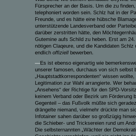
Fürsprecher an der Basis. Um die zu finden, 
telephoniert worden sein. Schlz hat in der P
Freunde, und es hätte eine hübsche Blamage
unterstützende Landesverband oder Parteibez
darüber zerstritten hätte, den Möchtegernhäu
Gutemine aufs Schild zu heben. Erst am 24.
nötigen Claqeure, und die Kandidaten Schlz 
endlich
offiziell
bewerben.
—
Es ist ebenso eigenartig wie bemerkenswer
unserer famosen, durchaus von sich selbst 
„Hauptstadtkorrespondenten“ wissen wollte,
Legitimation zur Wahl arrangierte. Wer beha
„Ansehens“ der Richtige für den SPD-Vorsitz 
keinem Verband oder Bezirk um Förderung b
Gegenteil – das Fußvolk müßte sich gerade
drängelte niemand, vielmehr drückte man sic
Infotainer sahen darüber so großzügig hinwe
die Schieber- und Tricksereien rund um Andr
Die selbsternannten „Wächter der Demokrati