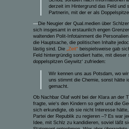
derzeit im Hintergrund das Feld und 
Partnerin, mit der er als Doppelspitz
—
Die Neugier der Qual.medien über Schlzen
sich insgesamt in erstaunlich engen Grenzen
waltenden Polit-Infotainment die Personalien
die Hauptsache, die politischen Inhalte jedo
lästig sind. Die
„Zeit“
beispielsweise gab si
Feld hintergründig sondiert hatte, mit diese
doppelspitzen Geywitz‘ zufrieden:
Wir kennen uns aus Potsdam, wo wir
uns stimmt die Chemie, sonst hätte i
gemacht.
Ob Nachbar Olaf wohl bei der Klara an der T
fragte, wie‘s den Kindern so geht und die Ge
sich erkundigte, ob sie nicht Interesse hätte,
Partei der Republik zu regieren –? Es war je
Idee, mit Schlz zu kandidieren, soviel läßt 
Statement entnehmen. Wer aber überredete si