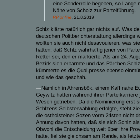
eine Sonderrolle begeben, so Lange mi
Nähe von Scholz zur Parteiführung.
RP online
, 21.8.2019
Schlz klärte natürlich gar nichts auf. Was d
deutschen Politberichterstattung allerdings 
wollten sie auch nicht desavouieren, was sie
hatten: daß Schlz wahrhaftig jener von Part
Retter sei, den er markierte. Als am 24. Aug
Bezirk sich erbarmte und das Pärchen Schlz
kümmerte es die Qual.presse ebenso einmüt
und wie das geschah.
—
Nämlich in Ahrensbök, einem Kaff nahe E
Geywitz hatten während ihrer Parteikarriere 
Wesen getrieben. Da die Nominierung erst 
Schlzens Selbsterwählung erfolgte, steht zie
die ostholsteiner Sozen vorm 24sten nicht 
Ahnung davon hatten, daß sie sich Schlz a
Obwohl die Entscheidung weit über ihre Pro
hatte, fiel sie gleichsam am Rande, als letzt