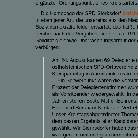
ergänzter Ordnungspunkt eines Kreisparteit
—
Die Homepage der SPD-Sierksdorf
berich
in eben jener Art, die unsereins aus den Ni
Sozialdemokratie leider erwartet, das heißt
penibel nach den Vorgaben, die seit ca. 1910
Solidität gleichwie Überraschungsarmut der 
verbürgen:
Am 24. August kamen 69 Delegierte 
ostholsteinischen SPD-Ortsvereine z
Kreisparteitag in Ahrensbök zusamm
—
Ein Schwerpunkt waren die Vorsta
Prozent der Delegiertenstimmen wur
als Vorsitzender wiedergewählt. In d
Jahren stehen Beate Müller-Behrens, 
Ehler und Burkhard Klinke als Vertret
Unser Kreistagsabgeordneter Thoma
dem besten Ergebnis aller Kandidate
gewählt. Wir Sierksdorfer haben das
wahrgenommen und gratulieren ihm 