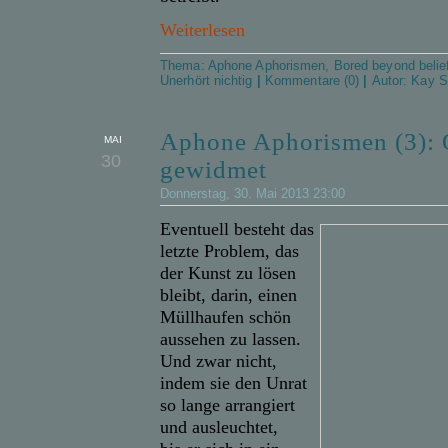
Weiterlesen
Thema:
Aphone Aphorismen
,
Bored beyond belie
Unerhört nichtig
|
Kommentare (0)
|
Autor:
Kay S
Aphone Aphorismen (3):
MAI
30
gewidmet
Donnerstag, 30. Mai 2013 23:00
Eventuell besteht das
letzte Problem, das
der Kunst zu lösen
bleibt, darin, einen
Müllhaufen schön
aussehen zu lassen.
Und zwar nicht,
indem sie den Unrat
so lange arrangiert
und ausleuchtet,