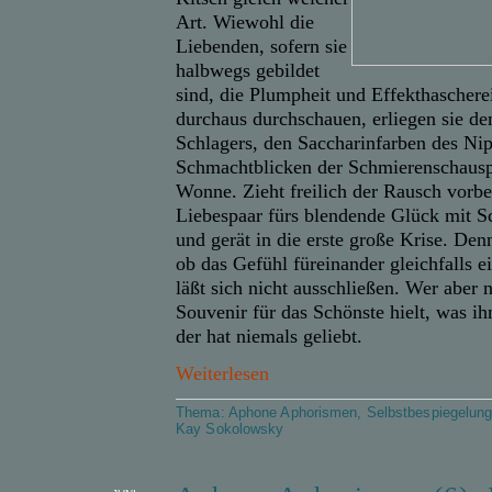
Art. Wiewohl die
Liebenden, sofern sie
halbwegs gebildet
sind, die Plumpheit und Effekthaschere
durchaus durchschauen, erliegen sie d
Schlagers, den Saccharinfarben des Ni
Schmachtblicken der Schmierenschauspi
Wonne. Zieht freilich der Rausch vorbei
Liebespaar fürs blendende Glück mit S
und gerät in die erste große Krise. Den
ob das Gefühl füreinander gleichfalls e
läßt sich nicht ausschließen. Wer aber
Souvenir für das Schönste hielt, was i
der hat niemals geliebt.
Weiterlesen
Thema:
Aphone Aphorismen
,
Selbstbespiegelun
Kay Sokolowsky