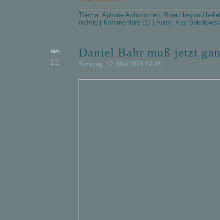
Thema:
Aphone Aphorismen
,
Bored beyond belie
nichtig
|
Kommentare (1)
|
Autor:
Kay Sokolows
Daniel Bahr muß jetzt gan
MAI
12
Sonntag, 12. Mai 2013 19:28