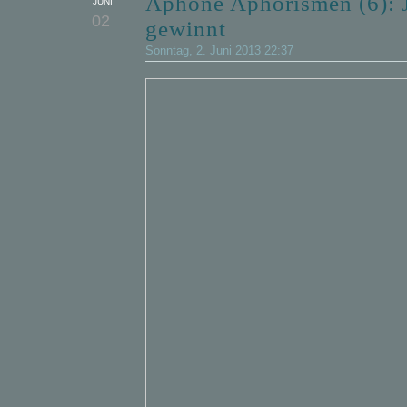
Aphone Aphorismen (6): 
JUNI
02
gewinnt
Sonntag, 2. Juni 2013 22:37