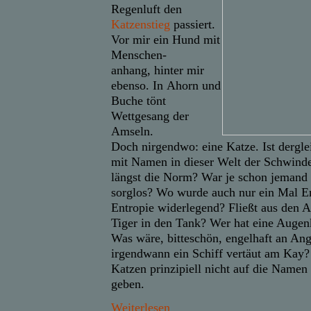
Regenluft den
Katzenstieg
passiert.
Vor mir ein Hund mit
Menschen-
anhang, hinter mir
ebenso. In Ahorn und
Buche tönt
Wettgesang der
Amseln.
Doch nirgendwo: eine Katze. Ist dergle
mit Namen in dieser Welt der Schwindel
längst die Norm? War je schon jemand
sorglos? Wo wurde auch nur ein Mal En
Entropie widerlegend? Fließt aus den A
Tiger in den Tank? Wer hat eine Augen
Was wäre, bitteschön, engelhaft an An
irgendwann ein Schiff vertäut am Kay
Katzen prinzipiell nicht auf die Namen 
geben.
Weiterlesen