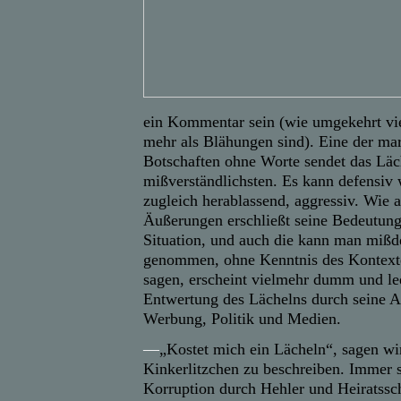
ein Kommentar sein (wie umgekehrt v
mehr als Blähungen sind). Eine der ma
Botschaften ohne Worte sendet das Läc
mißverständlichsten. Es kann defensiv 
zugleich herablassend, aggressiv. Wie 
Äußerungen erschließt seine Bedeutung 
Situation, und auch die kann man mißde
genommen, ohne Kenntnis des Kontextes
sagen, erscheint vielmehr dumm und leer
Entwertung des Lächelns durch seine A
Werbung, Politik und Medien.
—
„Kostet mich ein Lächeln“, sagen wi
Kinkerlitzchen zu beschreiben. Immer s
Korruption durch
Hehler und
Heiratssc