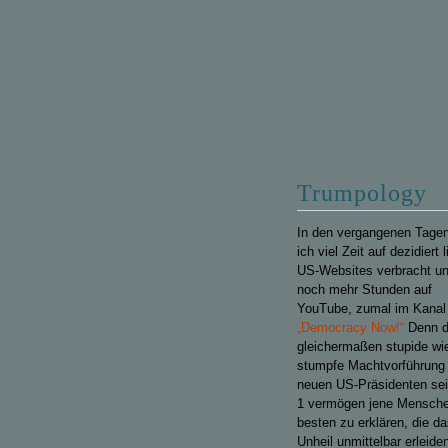
Trumpology
In den vergangenen Tage
ich viel Zeit auf dezidiert 
US-Websites verbracht u
noch mehr Stunden auf
YouTube, zumal im Kanal
„Democracy Now!“
Denn d
gleichermaßen stupide wi
stumpfe Machtvorführung
neuen US-Präsidenten sei
1 vermögen jene Mensch
besten zu erklären, die d
Unheil unmittelbar erleide