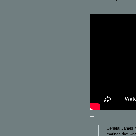
—
General James Ma
marines that wer