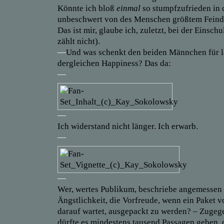
Könnte ich bloß
einmal
so stumpfzufrieden in
unbeschwert von des Menschen größtem Feind,
Das ist mir, glaube ich, zuletzt, bei der Einsc
zählt nicht).
—
Und was schenkt den beiden Männchen für l
dergleichen Happiness? Das da:
—
—
Ich widerstand nicht länger. Ich erwarb.
—
—
Wer, wertes Publikum, beschriebe angemessen 
Ängstlichkeit, die Vorfreude, wenn ein Paket 
darauf wartet, ausgepackt zu werden? – Zugegeb
dürfte es mindestens tausend Passagen geben, 