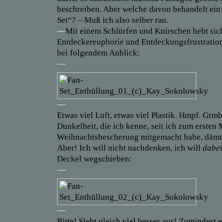
beschreiben. Aber welche davon behandelt ein
Set“? – Muß ich also selber ran.
—
Mit einem Schlürfen und Knirschen hebt sic
Entdeckereuphorie und Entdeckungsfrustration
bei folgendem Anblick:
—
—
Etwas viel Luft, etwas viel Plastik. Hmpf. Grmb
Dunkelheit, die ich kenne, seit ich zum ersten
Weihnachtsbescherung mitgemacht habe, dämm
Aber! Ich will nicht nachdenken, ich will
dabei
Deckel wegschieben:
—
—
Bitte! Sieht gleich viel besser aus! Zumindest 