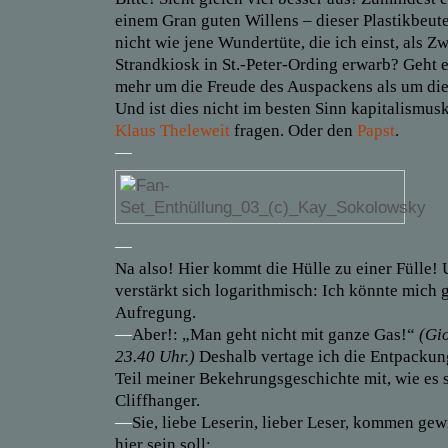
einem Gran guten Willens – dieser Plastikbeute
nicht wie jene Wundertüte, die ich einst, als Zw
Strandkiosk in St.-Peter-Ording erwarb? Geht e
mehr um die Freude des Auspackens als um die
Und ist dies nicht im besten Sinn kapitalismusk
Klaus Theleweit
fragen. Oder den
Papst
.
—
—
Na also! Hier kommt die Hülle zu einer Fülle!
verstärkt sich logarithmisch: Ich könnte mich g
Aufregung.
—
Aber!: „Man geht nicht mit ganze Gas!“
(Gio
23.40 Uhr.)
Deshalb vertage ich die Entpackun
Teil meiner Bekehrungsgeschichte mit, wie es 
Cliffhanger.
—
Sie, liebe Leserin, lieber Leser, kommen gew
hier sein soll: