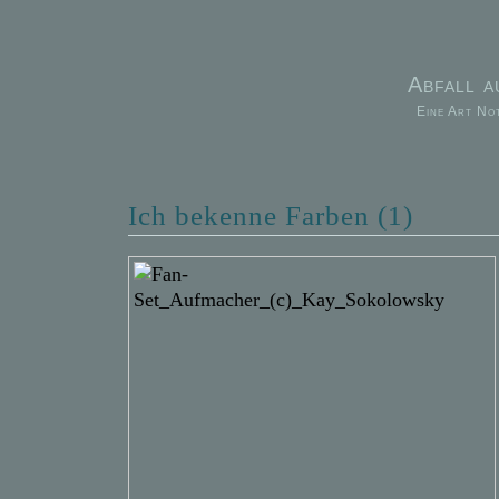
Abfall 
Eine Art No
Ich bekenne Farben (1)