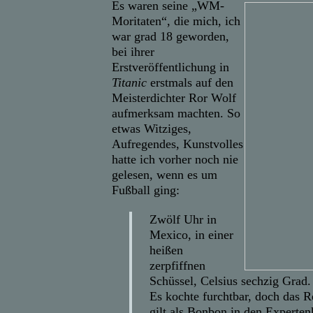
Es waren seine „WM-
Moritaten“, die mich, ich
war grad 18 geworden,
bei ihrer
Erstveröffentlichung in
Titanic
erstmals auf den
Meisterdichter Ror Wolf
aufmerksam machten. So
etwas Witziges,
Aufregendes, Kunstvolles
hatte ich vorher noch nie
gelesen, wenn es um
Fußball ging:
Zwölf Uhr in
Mexico, in einer
heißen
zerpfiffnen
Schüssel, Celsius sechzig Grad.
Es kochte furchtbar, doch das R
gilt als Bonbon in den Experten