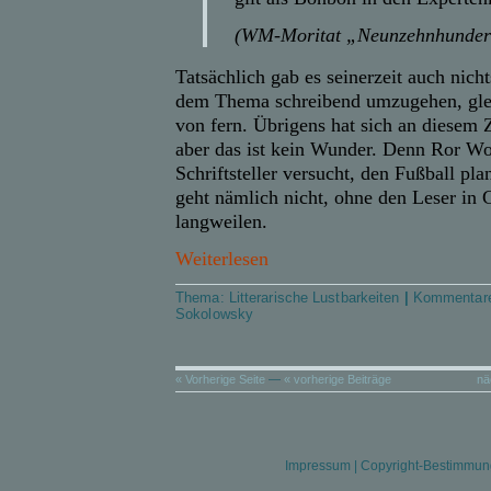
(WM-Moritat „Neunzehnhundert
Tatsächlich gab es seinerzeit auch nicht
dem Thema schreibend umzugehen, gle
von fern. Übrigens hat sich an diesem 
aber das ist kein Wunder. Denn Ror Wol
Schriftsteller versucht, den Fußball pl
geht nämlich nicht, ohne den Leser in
langweilen.
Weiterlesen
Thema:
Litterarische Lustbarkeiten
|
Kommentare
Sokolowsky
« Vorherige Seite
—
« vorherige Beiträge
nä
Impressum
|
Copyright-Bestimmu