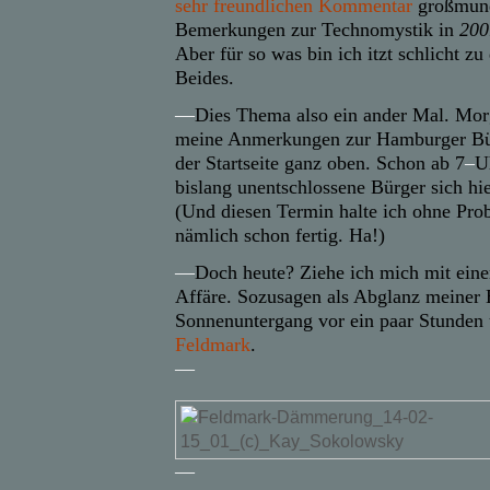
sehr freundlichen Kommentar
großmund
Bemerkungen zur Technomystik in
200
Aber für so was bin ich itzt schlicht z
Beides.
—
Dies Thema also ein ander Mal. Mor
meine Anmerkungen zur Hamburger Bür
der Startseite ganz oben. Schon ab 7
–
U
bislang unentschlossene Bürger sich hi
(Und diesen Termin halte ich ohne Prob
nämlich schon fertig. Ha!)
—
Doch heute? Ziehe ich mich mit eine
Affäre. Sozusagen als Abglanz meiner 
Sonnenuntergang vor ein paar Stunden
Feldmark
.
—
—