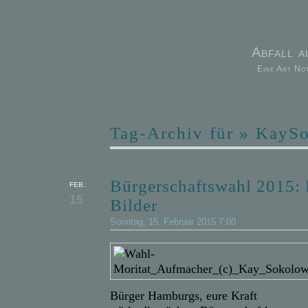
Abfall 
Eine Art No
Tag-Archiv für » KayS
Bürgerschaftswahl 2015: 
FEB.
15
Bilder
Sonntag, 15. Februar 2015 7:00
Bürger Hamburgs, eure Kraft