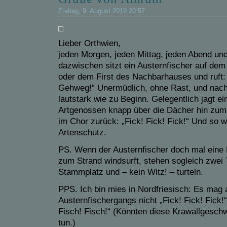
Freitag, 9. August 2019 20:57
Lieber Orthwien,
jeden Morgen, jeden Mittag, jeden Abend und
dazwischen sitzt ein Austernfischer auf de
oder dem First des Nachbarhauses und ruft
Gehweg!“ Unermüdlich, ohne Rast, und nach
lautstark wie zu Beginn. Gelegentlich jagt ei
Artgenossen knapp über die Dächer hin zum
im Chor zurück: „Fick! Fick! Fick!“ Und so w
Artenschutz.
PS. Wenn der Austernfischer doch mal eine
zum Strand windsurft, stehen sogleich zwei
Stammplatz und – kein Witz! – turteln.
PPS. Ich bin mies in Nordfriesisch: Es mag a
Austernfischergangs nicht „Fick! Fick! Fick!“
Fisch! Fisch!“ (Könnten diese Krawallgeschw
tun.)