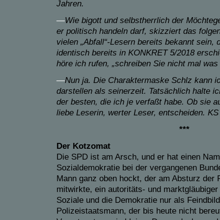
Jahren.
—
Wie bigott und selbstherrlich der Möchtege
er politisch handeln darf, skizziert das folg
vielen „Abfall“-Lesern bereits bekannt sein, 
identisch bereits in KONKRET 5/2018 ersch
höre ich rufen, „schreiben Sie nicht mal wa
—
Nun ja. Die Charaktermaske Schlz kann ic
darstellen als seinerzeit. Tatsächlich halte i
der besten, die ich je verfaßt habe. Ob sie 
liebe Leserin, werter Leser, entscheiden. KS
***
Der Kotzomat
Die SPD ist am Arsch, und er hat einen Name
Sozialdemokratie bei der vergangenen Bund
Mann ganz oben hockt, der am Absturz der 
mitwirkte, ein autoritäts- und marktgläubige
Soziale und die Demokratie nur als Feindbild
Polizeistaatsmann, der bis heute nicht bereu