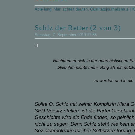
Abteilung:
Man schreit deutsh
,
Qualitätsjournalismus
|
K
Schlz der Retter (2 von 3)
Samstag, 7. September 2019 17:55
Nachdem er sich in der anarchistischen Pa
blieb ihm nichts mehr übrig als ein nützl
zu werden und in die 
Sollte O. Schlz mit seiner Komplizin Klara 
SPD-Vorsitz stellen, ist die Partei Geschich
Geschichte wird ein Ende finden, so peinlich
nicht zu sagen. Denn Schlz steht wie kein a
Sozialdemokratie für ihre Selbstzerstörung, 