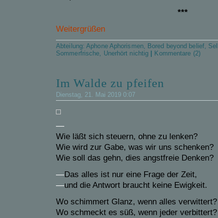
***
Weitergrüßen
Abteilung:
Aphone Aphorismen
,
Bored beyond belief
,
Sel
Sommerfrische
,
Unerhört nichtig
|
Kommentare (2)
Im Walde zu pfeifen
Dienstag, 21. Mai 2019 0:07
—
Wie läßt sich steuern, ohne zu lenken?
Wie wird zur Gabe, was wir uns schenken?
Wie soll das gehn, dies angstfreie Denken?
—
Das alles ist nur eine Frage der Zeit,
—
und die Antwort braucht keine Ewigkeit.
Wo schimmert Glanz, wenn alles verwittert?
Wo schmeckt es süß, wenn jeder verbittert?