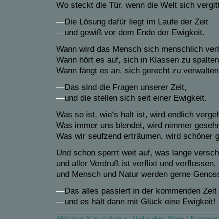
Wo steckt die Tür, wenn die Welt sich vergit
—
Die Lösung dafür liegt im Laufe der Zeit
—
und gewiß vor dem Ende der Ewigkeit.
Wann wird das Mensch sich menschlich ver
Wann hört es auf, sich in Klassen zu spalte
Wann fängt es an, sich gerecht zu verwalte
—
Das sind die Fragen unserer Zeit,
—
und die stellen sich seit einer Ewigkeit.
Was so ist, wie‘s halt ist, wird endlich verge
Was immer uns blendet, wird nimmer geseh
Was wir seufzend erträumen, wird schöner 
Und schon sperrt weit auf, was lange versch
und aller Verdruß ist verflixt und verflossen,
und Mensch und Natur werden gerne Genos
—
Das alles passiert in der kommenden Zeit
—
und es hält dann mit Glück eine Ewigkeit!
Abteilung:
Kaputtalismus
,
Lieder ohne Werte
|
Kommenta