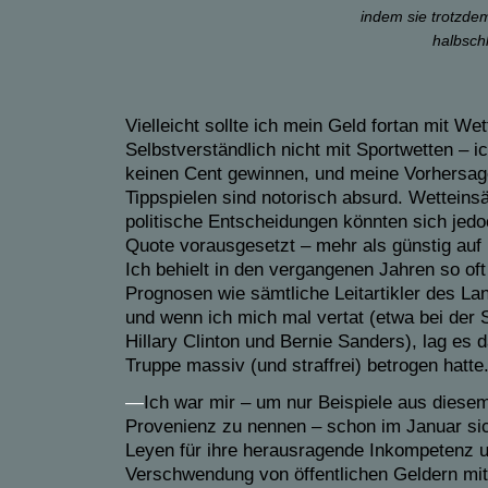
indem sie trotzd
halbsch
Vielleicht sollte ich mein Geld fortan mit We
Selbstverständlich nicht mit Sportwetten – 
keinen Cent gewinnen, und meine Vorhersa
Tippspielen sind notorisch absurd. Wetteinsä
politische Entscheidungen könnten sich jedo
Quote vorausgesetzt – mehr als günstig auf
Ich behielt in den vergangenen Jahren so oft
Prognosen wie sämtliche Leitartikler des L
und wenn ich mich mal vertat (etwa bei der
Hillary Clinton und Bernie Sanders), lag es 
Truppe massiv (und straffrei) betrogen hatte
—
Ich war mir – um nur Beispiele aus diesem
Provenienz zu nennen – schon im Januar sic
Leyen für ihre herausragende Inkompetenz u
Verschwendung von öffentlichen Geldern mi