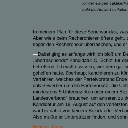
vor der ewigen Taktikerfra
bald die Antwort einfallen
In meinem Plan für diese Serie war das, was 
Aber wie‘s beim Recherchieren öfters geht, t
sogar den Rechercheur überraschen, und er
—
Dabei ging es anfangs wirklich bloß um Det
„überraschende“ Kandidatur O. Schlz‘ für d
betreffend. Ich wollte wissen, wer dem gar 
geholfen hatte, überhaupt kandidieren zu k
Verfahren, welches der Parteivorstand Ende
daß Bewerber um den Parteivorsitz
„die Unt
mindestens 5 Unterbezirken oder einem Bez
Landesverband“ brauchen, um antreten zu dü
Kandidatur am 18. August auf den vorletzte
war bis dahin von keinem Bezirk oder Verba
Also mußte er Unterstützer finden, und schne
Weiterschlzen