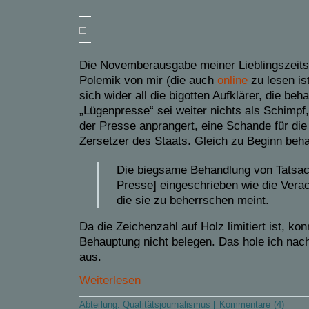
—
—
Die Novemberausgabe meiner Lieblingszeits
Polemik von mir (die auch
online
zu lesen is
sich wider all die bigotten Aufklärer, die be
„Lügenpresse“ sei weiter nichts als Schimpf,
der Presse anprangert, eine Schande für die
Zersetzer des Staats. Gleich zu Beginn beha
Die biegsame Behandlung von Tatsach
Presse] eingeschrieben wie die Vera
die sie zu beherrschen meint.
Da die Zeichenzahl auf Holz limitiert ist, ko
Behauptung nicht belegen. Das hole ich nach
aus.
Weiterlesen
Abteilung:
Qualitätsjournalismus
|
Kommentare (4)