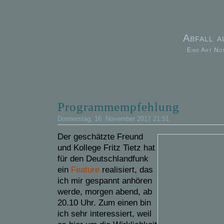
Abfall 
Eine Art No
Programmempfehlung
Donnerstag, 16. November 2017 21:51
Der geschätzte Freund
und Kollege Fritz Tietz hat
für den Deutschlandfunk
ein
Feature
realisiert, das
ich mir gespannt anhören
werde, morgen abend, ab
20.10 Uhr. Zum einen bin
ich sehr interessiert, weil