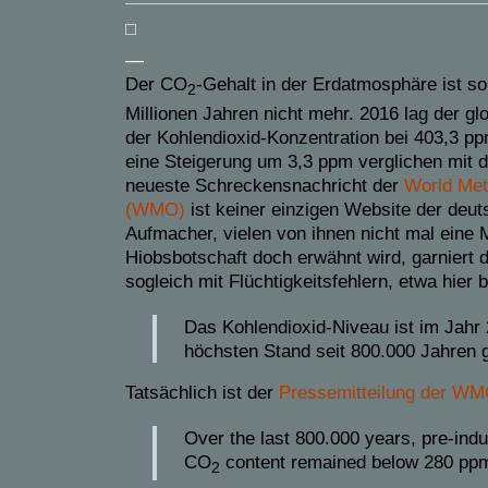
—
Der CO
-Gehalt in der Erdatmosphäre ist so
2
Millionen Jahren nicht mehr. 2016 lag der gl
der Kohlendioxid-Konzentration bei 403,3 ppm
eine Steigerung um 3,3 ppm verglichen mit 
neueste Schreckensnachricht der
World Met
(WMO)
ist keiner einzigen Website der deu
Aufmacher, vielen von ihnen nicht mal eine 
Hiobsbotschaft doch erwähnt wird, garniert d
sogleich mit Flüchtigkeitsfehlern, etwa hier 
Das Kohlendioxid-Niveau ist im Jahr
höchsten Stand seit 800.000 Jahren 
Tatsächlich ist der
Pressemitteilung der W
Over the last 800.000 years, pre-indu
CO
content remained below 280 pp
2