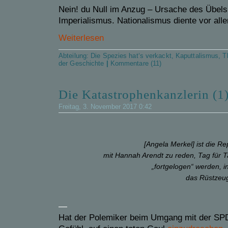
Nein! du Null im Anzug – Ursache des Übels
Imperialismus. Nationalismus diente vor all
Weiterlesen
Abteilung:
Die Spezies hat‘s verkackt
,
Kaputtalismus
,
T
der Geschichte
|
Kommentare (11)
Die Katastrophenkanzlerin (1)
Freitag, 3. November 2017 0:42
[Angela Merkel] ist die Rep
mit Hannah Arendt zu reden, Tag für 
„fortgelogen“ werden, i
das Rüstzeug
—
Hat der Polemiker beim Umgang mit der S