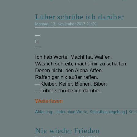
Lüber schrübe ich darüber
Montag, 13. November 2017 21:29
—
—
Ich hab Worte, Macht hat Waffen.
Was ich schreib, macht mir zu schaffen.
Denen nicht, den Alpha-Affen.
Raffen gar nix außer raffen.
—
Kleiber, Keiler, Bienen, Biber:
—
Lüber schrübe ich darüber.
Weiterlesen
Abteilung:
Lieder ohne Werte
,
Selbstbespiegelung
|
Komm
Nie wieder Frieden