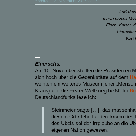
Sonntag, 12. November 2017 22:17
Laß dein
durch dieses Mee
Fluch, Kaiser, 
hinreichen
Karl
—
Einerseits.
Am 10. November stellten die Präsidenten 
sich hoch über die Gedenkstätte auf dem
Ha
weihten ein weiteres Museum jener „Mensch
Kraus) ein, die Erster Weltkrieg heißt. Im
Bu
Deutschlandfunks
lese ich:
Steinmeier sagte […], das massenhaf
diesem Ort stehe für den Irrsinn des
des Übels sei der Irrglaube an die Üb
eigenen Nation gewesen.